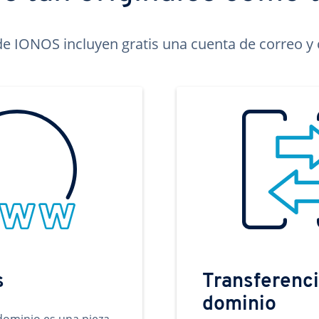
e IONOS incluyen gratis una cuenta de correo y c
s
Transferenci
dominio