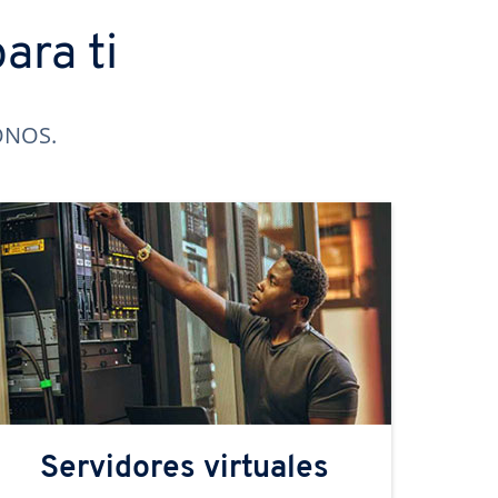
ara ti
IONOS.
Servidores virtuales