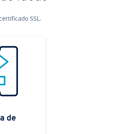
ertificado SSL.
a de