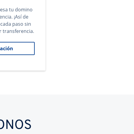
gresa tu domino
encia. ¡Así de
 cada paso sin
r transferencia.
ación
IONOS