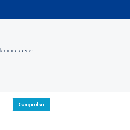
l dominio puedes
Comprobar