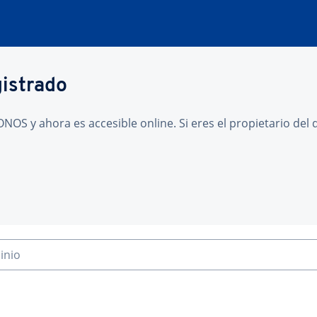
gistrado
NOS y ahora es accesible online. Si eres el propietario de
inio