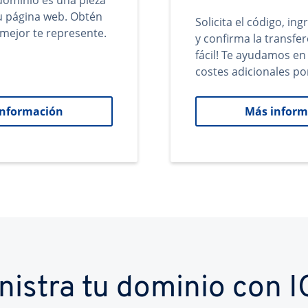
ominio es una pieza
tu página web. Obtén
Solicita el código, in
mejor te represente.
y confirma la transfer
fácil! Te ayudamos en
costes adicionales po
información
Más inform
nistra tu dominio con 